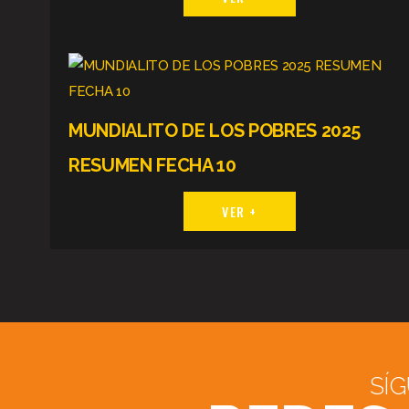
MUNDIALITO DE LOS POBRES 2025
RESUMEN FECHA 10
VER +
SÍ