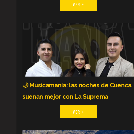
VER +
🌙 Musicamanía: las noches de Cuenca
suenan mejor con La Suprema
VER +