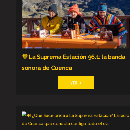
💜 La Suprema Estación 96.1: la banda
sonora de Cuenca
VER +