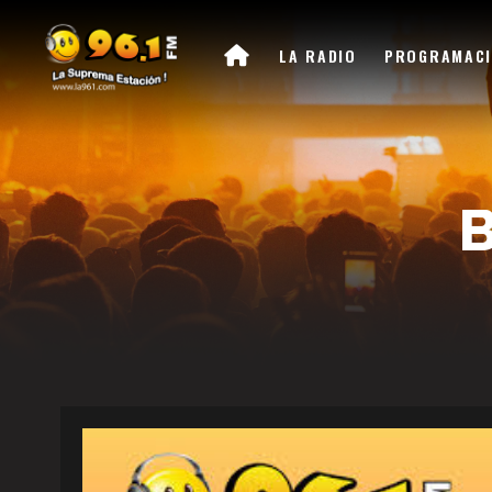
LA RADIO
PROGRAMAC
LA 
LA RADIO
PROGRAMA
EVENTOS
BLOG
CONTACTO