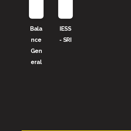
Bala
IESS
nce
- SRI
Gen
eral