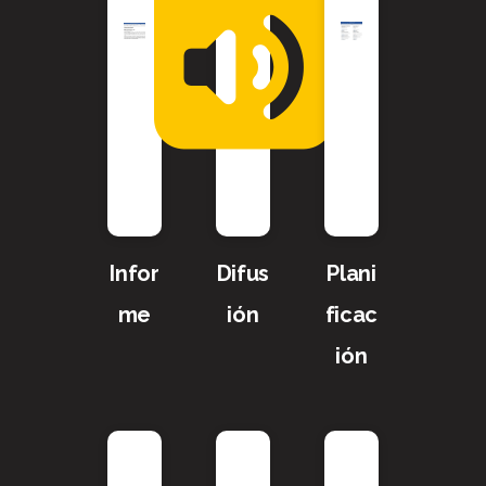
Infor
Difus
Plani
me
ión
ficac
ión