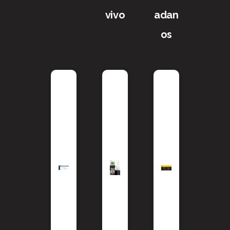
vivo
adan
os