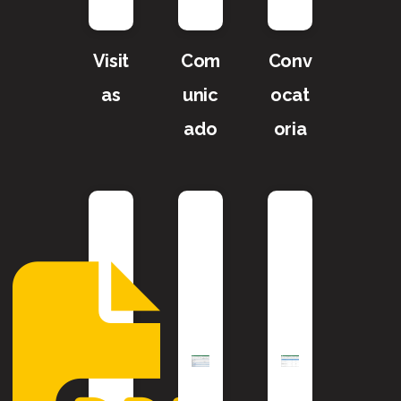
Visit
Com
Conv
as
unic
ocat
ado
oria