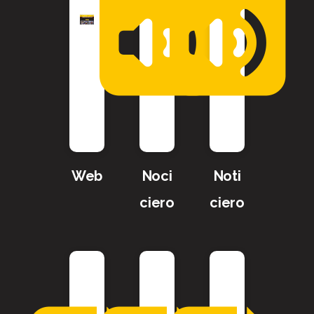
Web
Noci
Noti
ciero
ciero