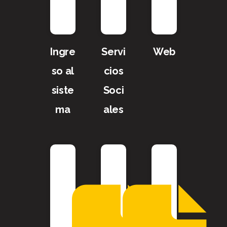
Ingre
Servi
Web
so al
cios
siste
Soci
ma
ales