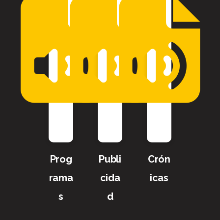
Prog
Publi
Crón
rama
cida
icas
s
d