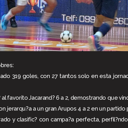
bres:
cado 319 goles, con 27 tantos solo en esta jorna
 al favorito Jacarand? 6 a 2, demostrando que vin
n jerarqu?a a un gran Arupos 4 a 2 en un partido 
rado y clasific? con campa?a perfecta, perfil?nd