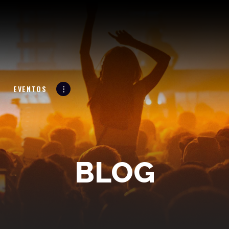
LA RADIO
LA 961
LA SUPREMA ESTACIÓN
PROGRAMACIÓN
EVENTOS
N
EVENTOS
BLOG
CONTACTO
BLOG