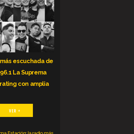
o más escuchada de
 96.1 La Suprema
 rating con amplia
VER +