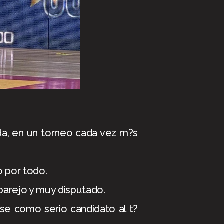
da, en un torneo cada vez m?s
o por todo.
parejo y muy disputado.
ose como serio candidato al t?