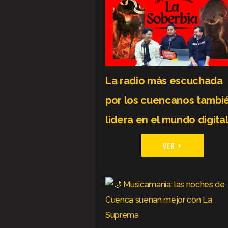
La radio más escuchada
por los cuencanos tambi
lidera en el mundo digita
VER +