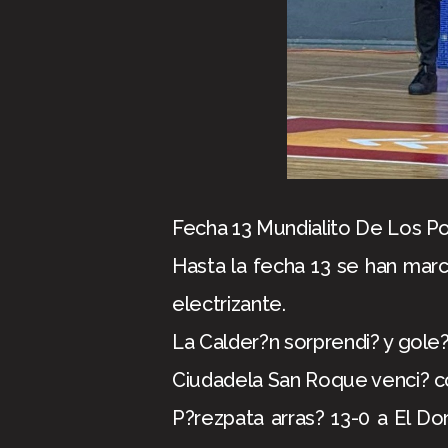
Fecha 13 Mundialito De Los Po
Hasta la fecha 13 se han mar
electrizante.
La Calder?n sorprendi? y gole?
Ciudadela San Roque venci? co
P?rezpata arras? 13-0 a El Do