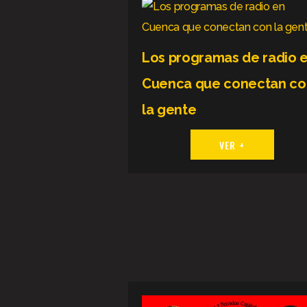
Los programas de radio 
Cuenca que conectan co
la gente
VER +