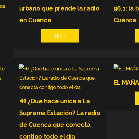
es
urbano que prende la radio
96.1: la
en Cuenca
Cuenca
VER +
EL MAÑ
🔊 ¿Qué hace única a La
Suprema Estación? La radio
de Cuenca que conecta
contigo todo el día