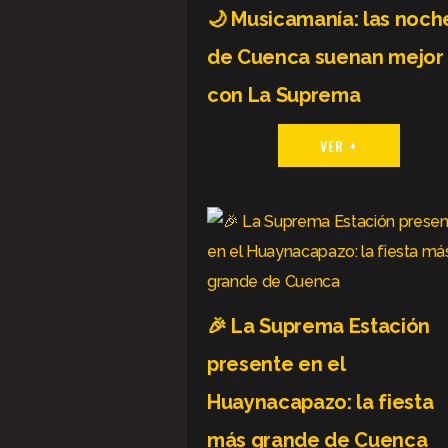
🌙 Musicamanía: las noch
de Cuenca suenan mejor
con La Suprema
VER +
🎉 La Suprema Estación
presente en el
Huaynacapazo: la fiesta
más grande de Cuenca