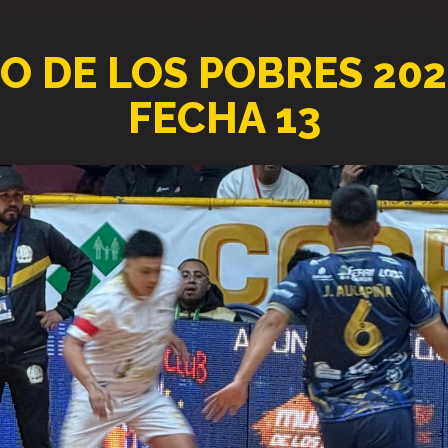
O DE LOS POBRES 20
FECHA 13