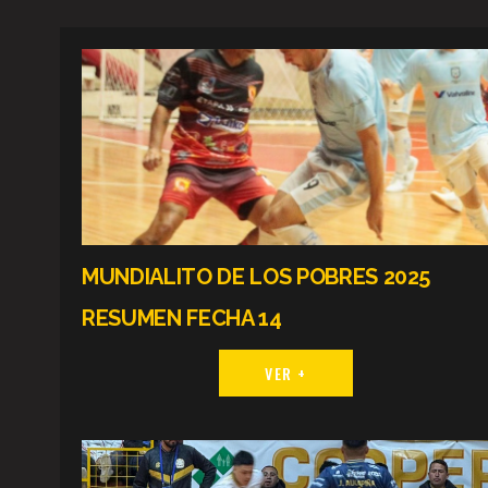
MUNDIALITO DE LOS POBRES 2025
RESUMEN FECHA 14
VER +