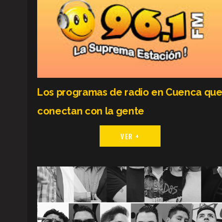
Los programas de radio en Cuenca qu
conectan con la gente
VER +