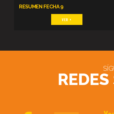
RESUMEN FECHA 9
VER +
SÍ
REDES