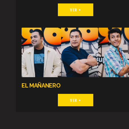
VER +
EL MAÑANERO
VER +