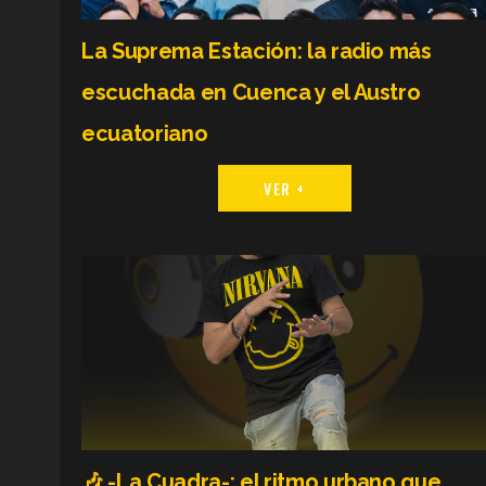
La Suprema Estación: la radio más
escuchada en Cuenca y el Austro
ecuatoriano
VER +
🎶 -La Cuadra-: el ritmo urbano que