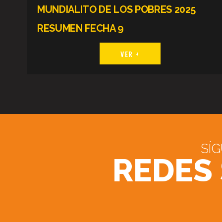
MUNDIALITO DE LOS POBRES 2025
RESUMEN FECHA 9
VER +
SÍ
REDES