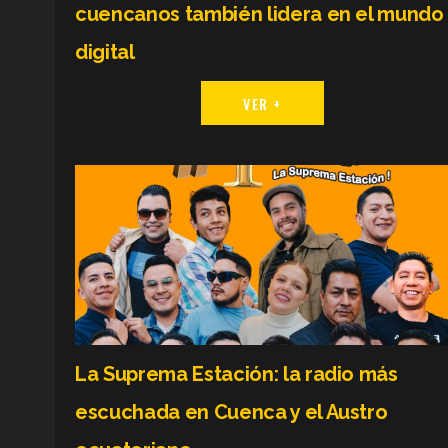
cuencanos también lidera en el mundo
digital
VER +
La Suprema Estación: la radio más
escuchada en Cuenca y el Austro