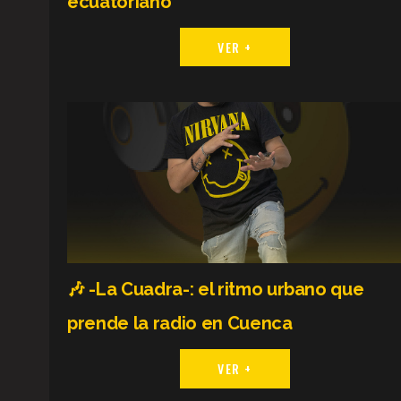
ecuatoriano
VER +
🎶 -La Cuadra-: el ritmo urbano que
prende la radio en Cuenca
VER +