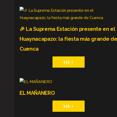
🎉 La Suprema Estación presente en el
Huaynacapazo: la fiesta más grande d
Cuenca
VER +
EL MAÑANERO
VER +