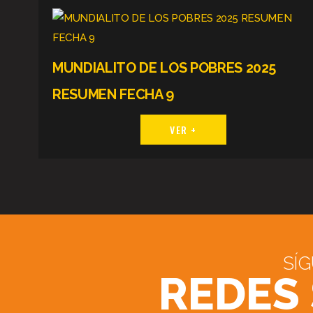
MUNDIALITO DE LOS POBRES 2025
RESUMEN FECHA 9
VER +
SÍ
REDES