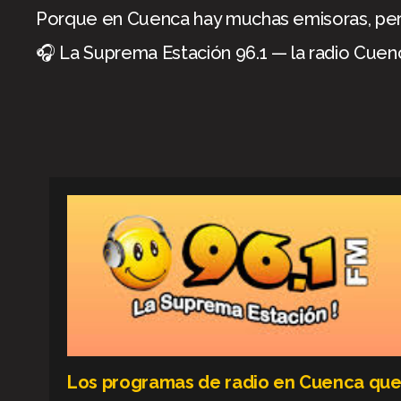
Porque en Cuenca hay muchas emisoras, pero
🎧 La Suprema Estación 96.1 — la radio Cuen
Los programas de radio en Cuenca qu