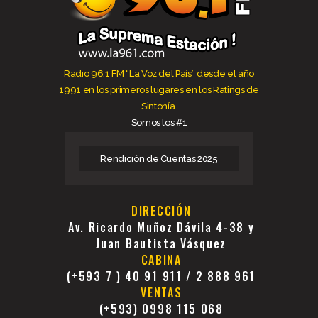
Radio 96.1 FM “La Voz del País” desde el año
1991 en los primeros lugares en los Ratings de
Sintonía.
Somos los #1
Rendición de Cuentas 2025
DIRECCIÓN
Av. Ricardo Muñoz Dávila 4-38 y
Juan Bautista Vásquez
CABINA
(+593 7 ) 40 91 911 / 2 888 961
VENTAS
(+593) 0998 115 068