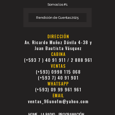
Somos los #1
Rendición de Cuentas 2025
DIRECCIÓN
Av. Ricardo Muñoz Dávila 4-38 y
Juan Bautista Vásquez
CABINA
(+593 7 ) 40 91 911 / 2 888 961
VENTAS
(+593) 0998 115 068
(+593 7) 40 91 901
WHATSAPP
(+593) 09 99 961 961
EMAIL
ventas_96unofm@yahoo.com
HOME
LA RADIO
PROGRAMACIÓN