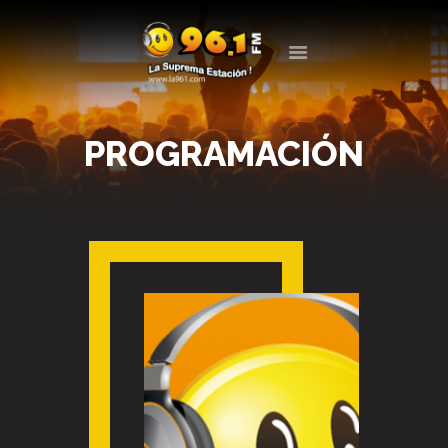
LA 961
LA SUPREMA ESTACIÓN
PROGRAMACIÓN
LA RADIO
PROGRAMACIÓN
EVENTOS
BLOG
CONTACTO