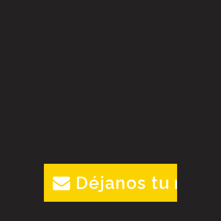
Déjanos tu mens