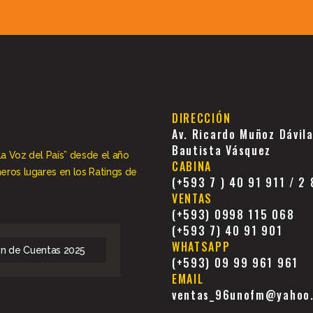
DIRECCIÓN
Av. Ricardo Muñoz Dávil
Bautista Vásquez
La Voz del País” desde el año
CABINA
meros lugares en los Ratings de
(+593 7 ) 40 91 911 / 2
VENTAS
(+593) 0998 115 068
(+593 7) 40 91 901
WHATSAPP
ón de Cuentas 2025
(+593) 09 99 961 961
EMAIL
ventas_96unofm@yahoo