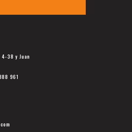
a 4-38 y Juan
 888 961
.com