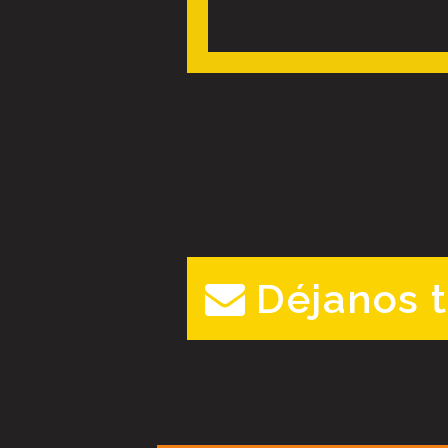
Déjanos 