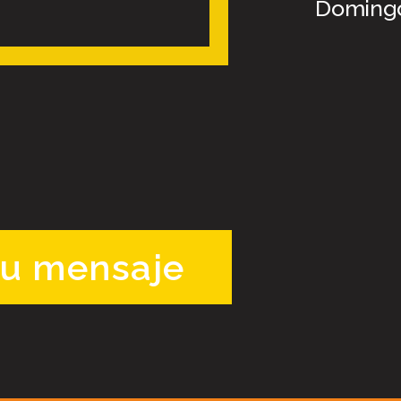
Domingo
tu mensaje