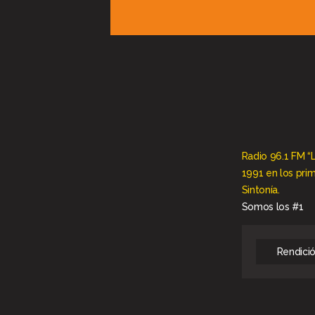
Radio 96.1 FM “
1991 en los pri
Sintonía.
Somos los #1
Rendici