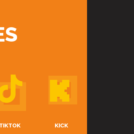
ES
TIKTOK
KICK