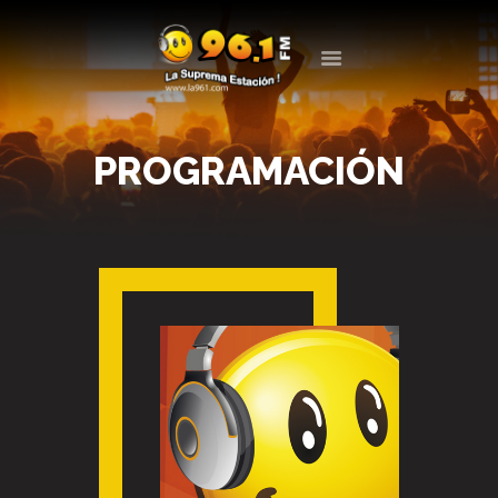
LA 961
LA SUPREMA ESTACIÓN
PROGRAMACIÓN
LA RADIO
PROGRAMACIÓN
EVENTOS
BLOG
CONTACTO