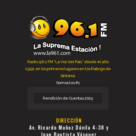
Radio 96.1 FM “La Voz del País” desde el año
1991 en los primeros lugares en los Ratings de
Sintonía.
Somos los #1
Rendición de Cuentas 2025
DIRECCIÓN
Av. Ricardo Muñoz Dávila 4-38 y
Juan Bautista Vásquez