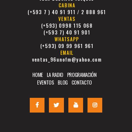
CABINA
(+593 7 ) 40 91 911 / 2 888 961
VENTAS
(+593) 0998 115 068
(+593 7) 40 91 901
WHATSAPP
(+593) 09 99 961 961
EMAIL
ventas_96unofm@yahoo.com
HOME
LA RADIO
PROGRAMACIÓN
EVENTOS
BLOG
CONTACTO