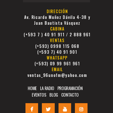
DIRECCIÓN
Av. Ricardo Muñoz Dávila 4-38 y
Juan Bautista Vásquez
CABINA
(+593 7 ) 40 91 911 / 2 888 961
VENTAS
(+593) 0998 115 068
(+593 7) 40 91 901
WHATSAPP
(+593) 09 99 961 961
EMAIL
ventas_96unofm@yahoo.com
HOME
LA RADIO
PROGRAMACIÓN
EVENTOS
BLOG
CONTACTO