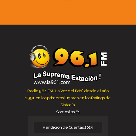
Radio 96.1 FM “La Voz del País” desde el año
1991 en los primeros lugares en los Ratings de
Sintonía.
Somos los #1
Rendición de Cuentas 2025