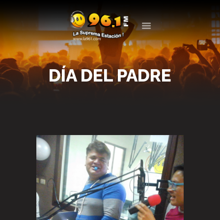
LA 961
LA SUPREMA ESTACIÓN
DÍA DEL PADRE
LA RADIO
PROGRAMACIÓN
EVENTOS
BLOG
CONTACTO