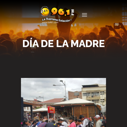
LA 961
LA SUPREMA ESTACIÓN
DÍA DE LA MADRE
LA RADIO
PROGRAMACIÓN
EVENTOS
BLOG
CONTACTO