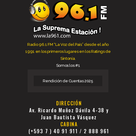
Radio 96.1 FM “La Voz del País” desde el año
1991 en los primeros lugares en los Ratings de
Sintonía.
Somos los #1
Rendición de Cuentas 2025
DIRECCIÓN
Av. Ricardo Muñoz Dávila 4-38 y
Juan Bautista Vásquez
CABINA
(+593 7 ) 40 91 911 / 2 888 961