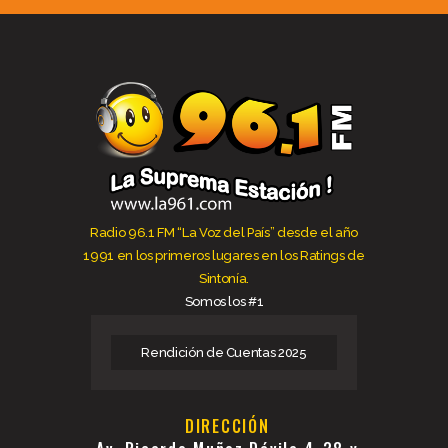
Radio 96.1 FM “La Voz del País” desde el año
1991 en los primeros lugares en los Ratings de
Sintonía.
Somos los #1
Rendición de Cuentas 2025
DIRECCIÓN