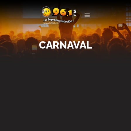
LA 961
LA SUPREMA ESTACIÓN
CARNAVAL
LA RADIO
PROGRAMACIÓN
EVENTOS
BLOG
CONTACTO