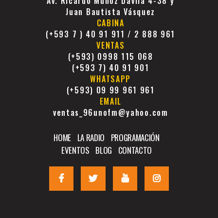
Av. Ricardo Muñoz Dávila 4-38 y
Juan Bautista Vásquez
CABINA
(+593 7 ) 40 91 911 / 2 888 961
VENTAS
(+593) 0998 115 068
(+593 7) 40 91 901
WHATSAPP
(+593) 09 99 961 961
EMAIL
ventas_96unofm@yahoo.com
HOME
LA RADIO
PROGRAMACIÓN
EVENTOS
BLOG
CONTACTO