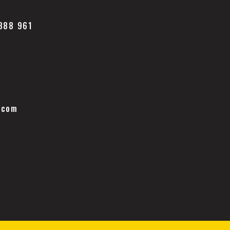
 888 961
.com