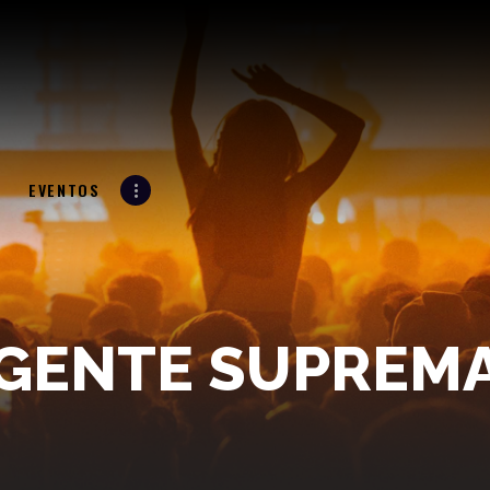
LA RADIO
LA 961
LA SUPREMA ESTACIÓN
PROGRAMACIÓN
EVENTOS
N
EVENTOS
BLOG
CONTACTO
GENTE SUPREM