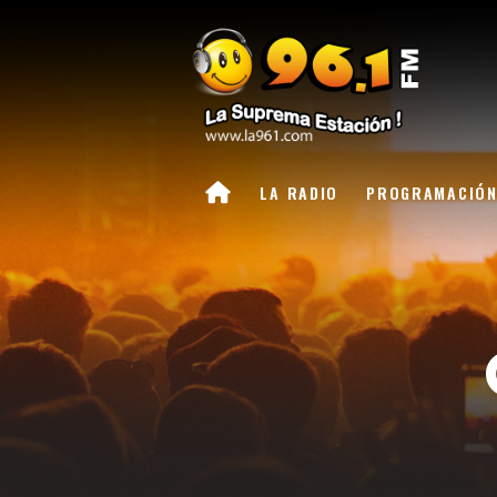
LA RADIO
PROGRAMACIÓ