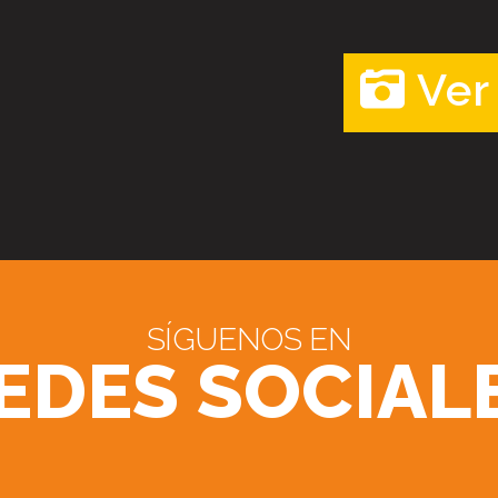
Ver
SÍGUENOS EN
EDES SOCIAL