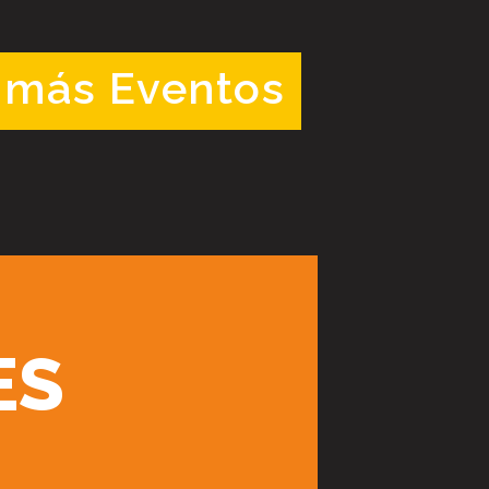
 más Eventos
ES