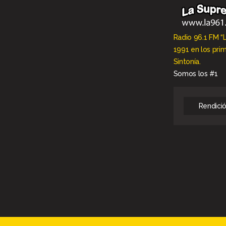
Radio 96.1 FM “
1991 en los pri
Sintonía.
Somos los #1
Rendici