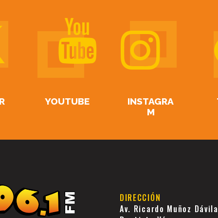
R
YOUTUBE
INSTAGRA
M
DIRECCIÓN
Av. Ricardo Muñoz Dávil