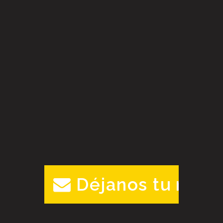
Déjanos tu mens