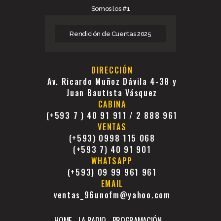
Somos los #1
Rendición de Cuentas 2025
DIRECCIÓN
Av. Ricardo Muñoz Dávila 4-38 y
Juan Bautista Vásquez
CABINA
(+593 7 ) 40 91 911 / 2 888 961
VENTAS
(+593) 0998 115 068
(+593 7) 40 91 901
WHATSAPP
(+593) 09 99 961 961
EMAIL
ventas_96unofm@yahoo.com
HOME
LA RADIO
PROGRAMACIÓN