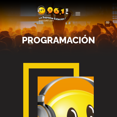
LA 961
LA SUPREMA ESTACIÓN
PROGRAMACIÓN
LA RADIO
PROGRAMACIÓN
EVENTOS
BLOG
CONTACTO