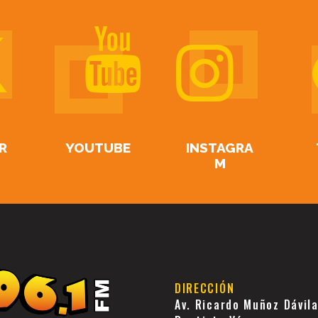
R
YOUTUBE
INSTAGRA
M
DIRECCIÓN
Av. Ricardo Muñoz Dávil