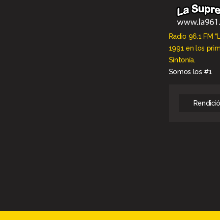
Radio 96.1 FM “
1991 en los pri
Sintonía.
Somos los #1
Rendici