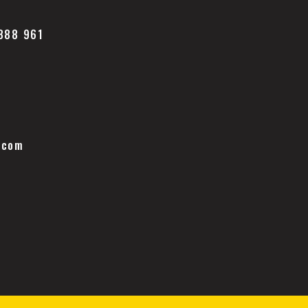
 888 961
.com