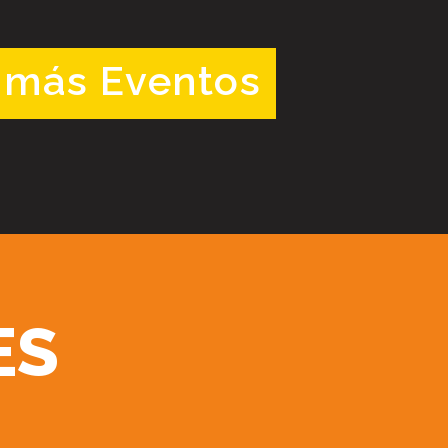
 más Eventos
ES