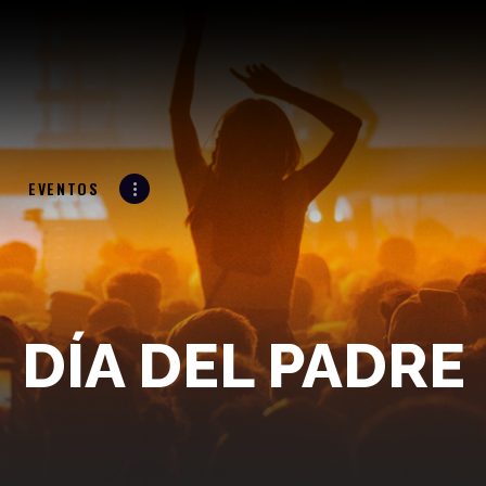
LA RADIO
LA 961
LA SUPREMA ESTACIÓN
PROGRAMACIÓN
EVENTOS
N
EVENTOS
BLOG
CONTACTO
DÍA DEL PADRE