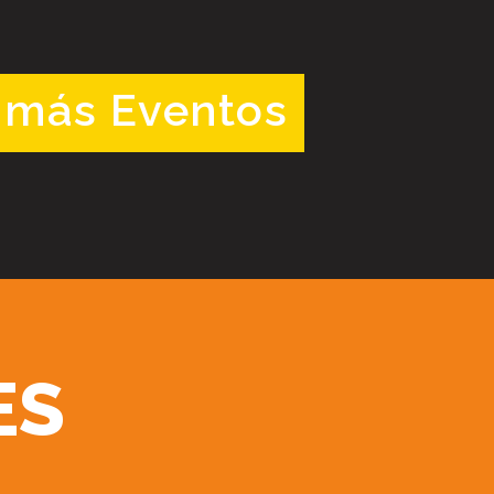
 más Eventos
ES