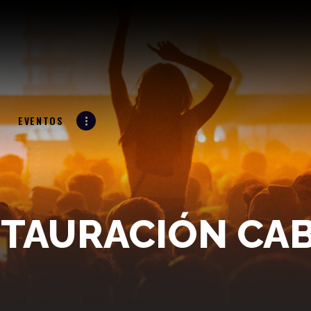
LA RADIO
LA 961
LA SUPREMA ESTACIÓN
PROGRAMACIÓN
EVENTOS
N
EVENTOS
BLOG
CONTACTO
TAURACIÓN CA