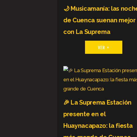
🌙 Musicamanía: las noch
de Cuenca suenan mejor
con La Suprema
VER +
🎉 La Suprema Estación
presente en el
Huaynacapazo: la fiesta