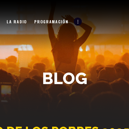
LA RADIO
LA 961
LA RADIO
PROGRAMACIÓN
LA SUPREMA ESTACIÓN
PROGRAMACIÓN
EVENTOS
BLOG
CONTACTO
BLOG