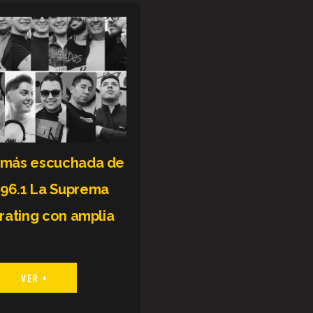
o más escuchada de
 96.1 La Suprema
 rating con amplia
VER +