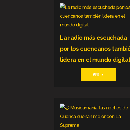
La radio más escuchada
por los cuencanos tambi
lidera en el mundo digita
VER +