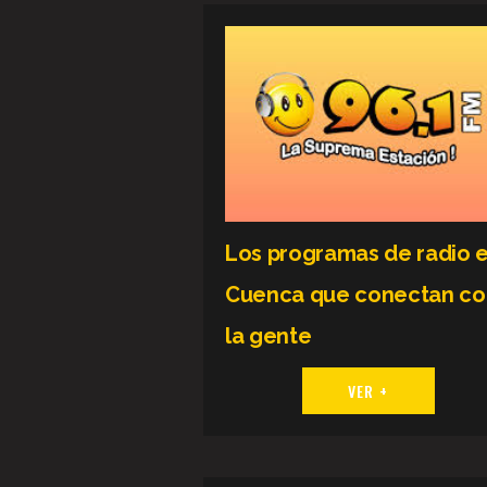
Los programas de radio 
Cuenca que conectan co
la gente
VER +