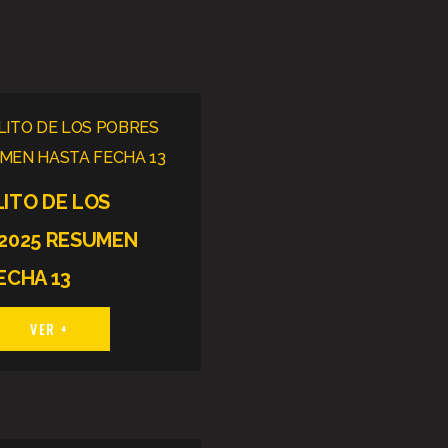
ITO DE LOS
2025 RESUMEN
ECHA 13
VER +