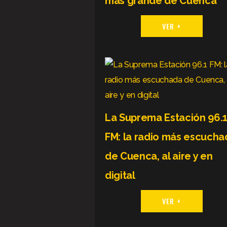
más grande de Cuenca
VER +
La Suprema Estación 96.
FM: la radio más escucha
de Cuenca, al aire y en
digital
VER +