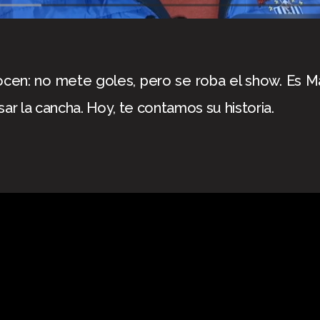
ocen: no mete goles, pero se roba el show. Es Ma
sar la cancha. Hoy, te contamos su historia.