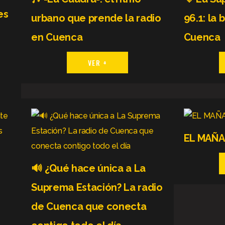
es
urbano que prende la radio
96.1: la
en Cuenca
Cuenca
VER +
EL MAÑ
🔊 ¿Qué hace única a La
Suprema Estación? La radio
de Cuenca que conecta