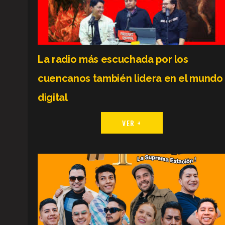
La radio más escuchada por los
cuencanos también lidera en el mundo
digital
VER +