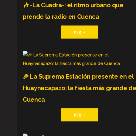
🎶 -La Cuadra-: el ritmo urbano que
prende la radio en Cuenca
VER +
🎉 La Suprema Estación presente en el
Huaynacapazo: la fiesta más grande d
Cuenca
VER +