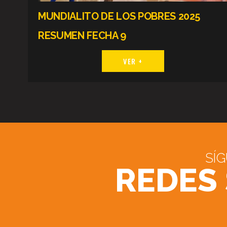
MUNDIALITO DE LOS POBRES 2025
RESUMEN FECHA 9
VER +
SÍ
REDES