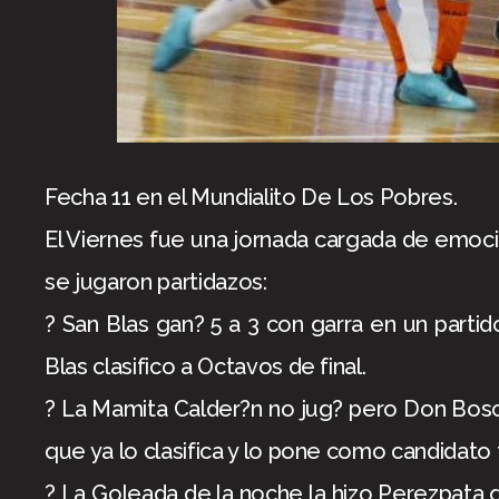
Fecha 11 en el Mundialito De Los Pobres.
El Viernes fue una jornada cargada de emoci
se jugaron partidazos:
? San Blas gan? 5 a 3 con garra en un parti
Blas clasifico a Octavos de final.
? La Mamita Calder?n no jug? pero Don Bosco
que ya lo clasifica y lo pone como candidato 
? La Goleada de la noche la hizo Perezpata 