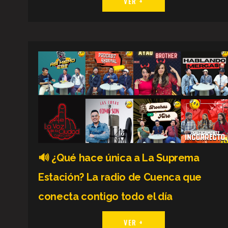
VER +
🔊 ¿Qué hace única a La Suprema
Estación? La radio de Cuenca que
conecta contigo todo el día
VER +