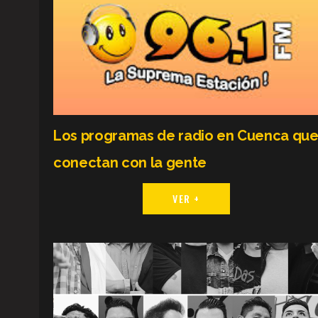
Los programas de radio en Cuenca qu
conectan con la gente
VER +