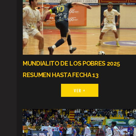
MUNDIALITO DE LOS POBRES 2025
RESUMEN HASTA FECHA 13
VER +