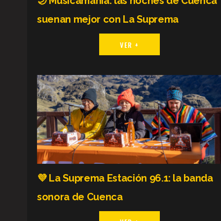
🌙 Musicamanía: las noches de Cuenca
suenan mejor con La Suprema
VER +
💜 La Suprema Estación 96.1: la banda
sonora de Cuenca