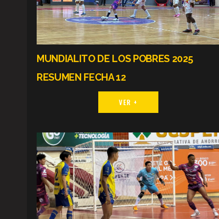
MUNDIALITO DE LOS POBRES 2025
RESUMEN FECHA 12
VER +